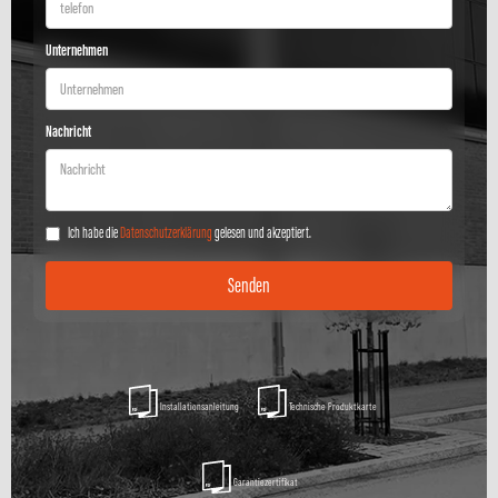
Unternehmen
Nachricht
Ich habe die
Datenschutzerklärung
gelesen und akzeptiert.
Installationsanleitung
Technische Produktkarte
Garantiezertifikat