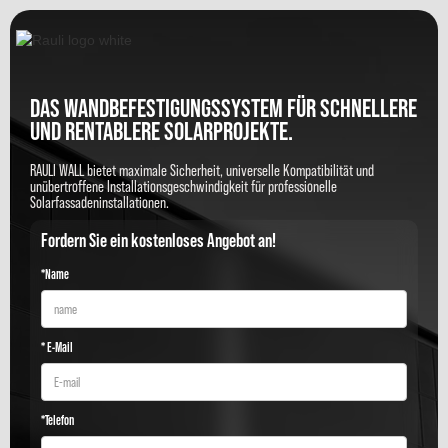
DAS WANDBEFESTIGUNGSSYSTEM FÜR SCHNELLERE
UND RENTABLERE SOLARPROJEKTE.
RAULI WALL bietet maximale Sicherheit, universelle Kompatibilität und
unübertroffene Installationsgeschwindigkeit für professionelle
Solarfassadeninstallationen.
Fordern Sie ein kostenloses Angebot an!
*Name
* E-Mail
*Telefon