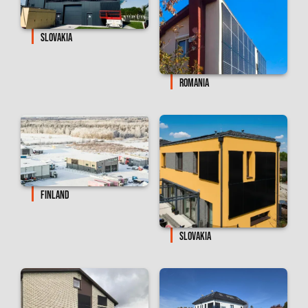
SLOVAKIA
ROMANIA
FINLAND
SLOVAKIA