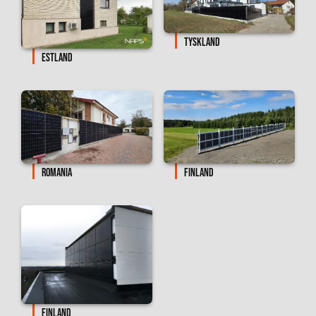
TYSKLAND
ESTLAND
ROMANIA
FINLAND
FINLAND