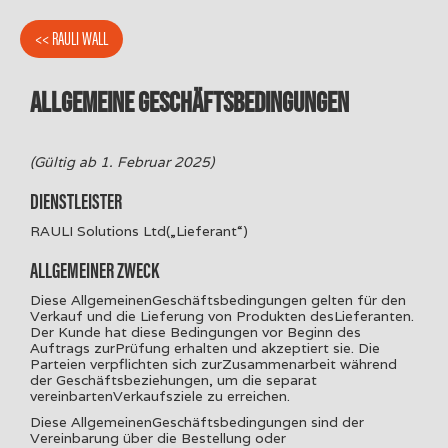
<< RAULI WALL
ALLGEMEINE GESCHÄFTSBEDINGUNGEN
(Gültig ab 1. Februar 2025)
DIENSTLEISTER
RAULI Solutions Ltd(„Lieferant“)
ALLGEMEINER ZWECK
Diese AllgemeinenGeschäftsbedingungen gelten für den
Verkauf und die Lieferung von Produkten desLieferanten.
Der Kunde hat diese Bedingungen vor Beginn des
Auftrags zurPrüfung erhalten und akzeptiert sie. Die
Parteien verpflichten sich zurZusammenarbeit während
der Geschäftsbeziehungen, um die separat
vereinbartenVerkaufsziele zu erreichen.
Diese AllgemeinenGeschäftsbedingungen sind der
Vereinbarung über die Bestellung oder