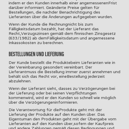
indem er den Kunden innerhalb einer angemessenenFrist
darüber informiert. Geänderte Preise gelten für
Bestellungen, die nachder Benachrichtigung des
Lieferanten über die Änderungen aufgegeben wurden.
Wenn der Kunde die Rechnungnicht bis zum
Fälligkeitsdatum bezahlt, hat der Lieferant das
Recht,Verzugszinsen gemäß dem finnischen Zinsgesetz
(633/1982) ab demFälligkeitsdatum und angemessene
Inkassokosten zu berechnen.
BESTELLUNGEN UND LIEFERUNG
Der Kunde bestellt die Produktebeim Lieferanten wie in
der Vereinbarung gesondert vereinbart. Der
Lieferantmuss die Bestellung immer zuerst annehmen und
behält sich das Recht vor, eineBestellung jederzeit
abzulehnen.
Wenn der Lieferant sieht, dasses zu Verzögerungen bei
der Lieferung oder bei seinen Verpflichtungen
kommenwird, wird er den Kunden so schnell wie möglich
über die Verzögerungeninformieren.
Die Verantwortung für dieProdukte geht mit der
Lieferung der Produkte auf den Kunden über. Das
Eigentuman den Produkten geht mit der Übergabe vom
Lieferanten auf den Kunden über,sofern der Kaufpreis
und andere Zahlungen gemäß diesen Bedingungen und