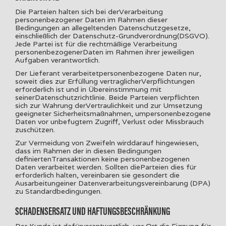
Die Parteien halten sich bei derVerarbeitung
personenbezogener Daten im Rahmen dieser
Bedingungen an allegeltenden Datenschutzgesetze,
einschließlich der Datenschutz-Grundverordnung(DSGVO).
Jede Partei ist für die rechtmäßige Verarbeitung
personenbezogenerDaten im Rahmen ihrer jeweiligen
Aufgaben verantwortlich.
Der Lieferant verarbeitetpersonenbezogene Daten nur,
soweit dies zur Erfüllung vertraglicherVerpflichtungen
erforderlich ist und in Übereinstimmung mit
seinerDatenschutzrichtlinie. Beide Parteien verpflichten
sich zur Wahrung derVertraulichkeit und zur Umsetzung
geeigneter Sicherheitsmaßnahmen, umpersonenbezogene
Daten vor unbefugtem Zugriff, Verlust oder Missbrauch
zuschützen.
Zur Vermeidung von Zweifeln wirddarauf hingewiesen,
dass im Rahmen der in diesen Bedingungen
definiertenTransaktionen keine personenbezogenen
Daten verarbeitet werden. Sollten dieParteien dies für
erforderlich halten, vereinbaren sie gesondert die
Ausarbeitungeiner Datenverarbeitungsvereinbarung (DPA)
zu Standardbedingungen.
SCHADENSERSATZ UND HAFTUNGSBESCHRÄNKUNG