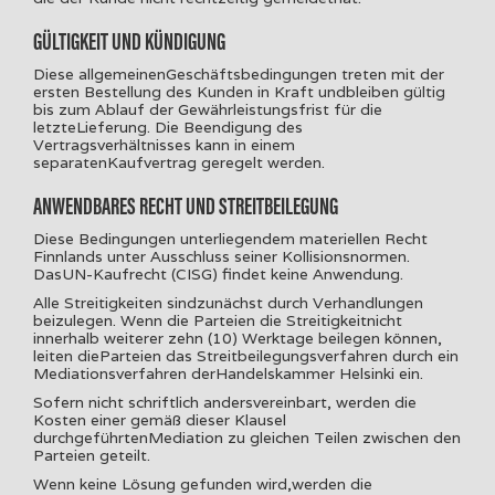
GÜLTIGKEIT UND KÜNDIGUNG
Diese allgemeinenGeschäftsbedingungen treten mit der
ersten Bestellung des Kunden in Kraft undbleiben gültig
bis zum Ablauf der Gewährleistungsfrist für die
letzteLieferung. Die Beendigung des
Vertragsverhältnisses kann in einem
separatenKaufvertrag geregelt werden.
ANWENDBARES RECHT UND STREITBEILEGUNG
Diese Bedingungen unterliegendem materiellen Recht
Finnlands unter Ausschluss seiner Kollisionsnormen.
DasUN-Kaufrecht (CISG) findet keine Anwendung.
Alle Streitigkeiten sindzunächst durch Verhandlungen
beizulegen. Wenn die Parteien die Streitigkeitnicht
innerhalb weiterer zehn (10) Werktage beilegen können,
leiten dieParteien das Streitbeilegungsverfahren durch ein
Mediationsverfahren derHandelskammer Helsinki ein.
Sofern nicht schriftlich andersvereinbart, werden die
Kosten einer gemäß dieser Klausel
durchgeführtenMediation zu gleichen Teilen zwischen den
Parteien geteilt.
Wenn keine Lösung gefunden wird,werden die