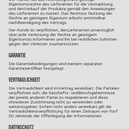
Eigentumsrechte des Lieferanten für die Vermarktung
und denVerkauf der Produkte gemäß den Anweisungen
des Lieferanten zu nutzen. Das Rechtzur Nutzung der
Rechte an geistigem Eigentum erlischt unmittelbar
nachBeendigung des Vertrags.
Der Kunde ist verpflichtet, denLieferanten unverzüglich
über jede Verletzung der Rechte an geistigem
Eigentumzu informieren und ihn bei rechtlichen Schritten
gegen den Verletzer zuunterstützen.
GARANTIE
Die Garantiebedingungen sind ineinem separaten
Garantiezertifikat festgelegt.
VERTRAULICHKEIT
Die Vertraulichkeit wird imVertrag vereinbart. Die Parteien
verpflichten sich, die Geschäfts- undBerufsgeheimnisse
der jeweils anderen Partei zu respektieren und diese
ohnederen Zustimmung nicht zu verwenden oder
weiterzugeben. Sofern nicht anders vereinbart,gilt die
Vertraulichkeitsverpflichtung für einen Zeitraum von fünf
(5) Jahrenab der Offenlegung der Informationen.
DATENSCHUTZ