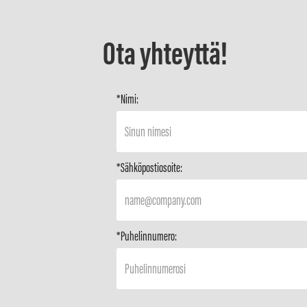
Ota yhteyttä!
*Nimi:
*Sähköpostiosoite:
*Puhelinnumero: