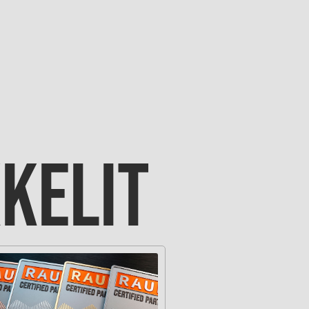
KKELIT