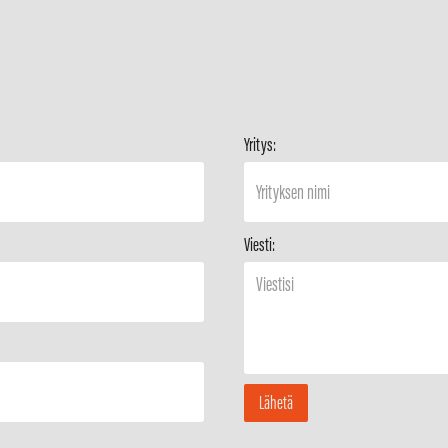
Yritys:
Viesti: