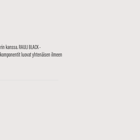
rin kanssa. RAULI BLACK -
t komponentit luovat yhtenäisen ilmeen