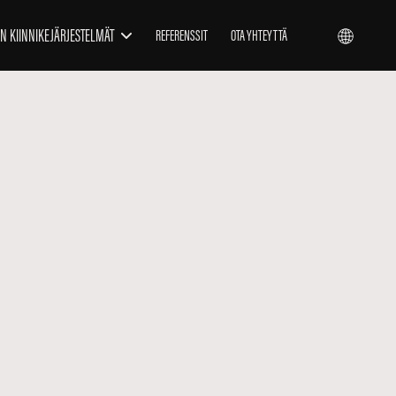
N KIINNIKEJÄRJESTELMÄT
REFERENSSIT
OTA YHTEYTTÄ