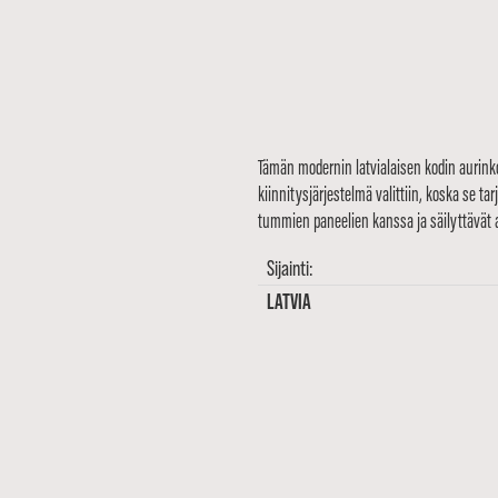
Tämän modernin latvialaisen kodin aurink
kiinnitysjärjestelmä valittiin, koska se
tummien paneelien kanssa ja säilyttävät ar
Sijainti:
LATVIA