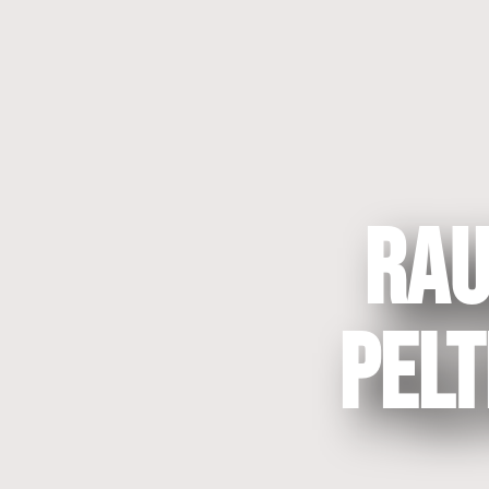
RAU
pelt