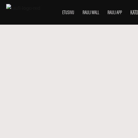
KATO
ETUSIVU
RAULI WALL
RAULI APP