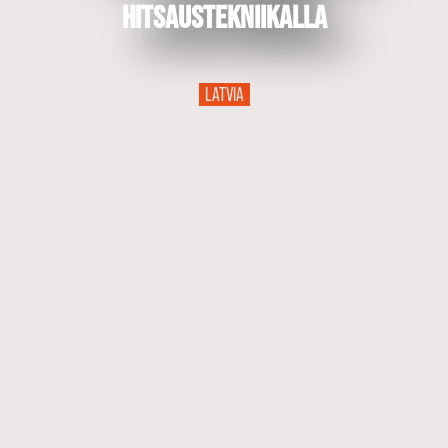
hitsaustekniikalla
LATVIA