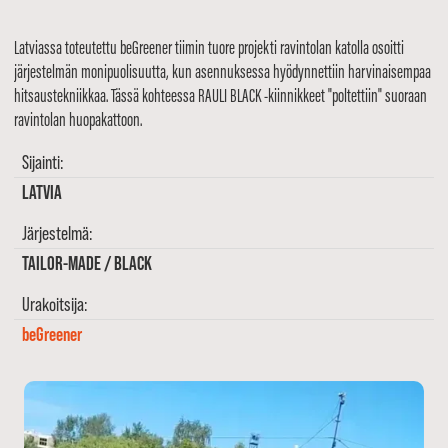
Latviassa toteutettu beGreener tiimin tuore projekti ravintolan katolla osoitti
järjestelmän monipuolisuutta, kun asennuksessa hyödynnettiin harvinaisempaa
hitsaustekniikkaa. Tässä kohteessa RAULI BLACK -kiinnikkeet "poltettiin" suoraan
ravintolan huopakattoon.
Sijainti:
LATVIA
Järjestelmä:
TAILOR-MADE / BLACK
Urakoitsija:
beGreener