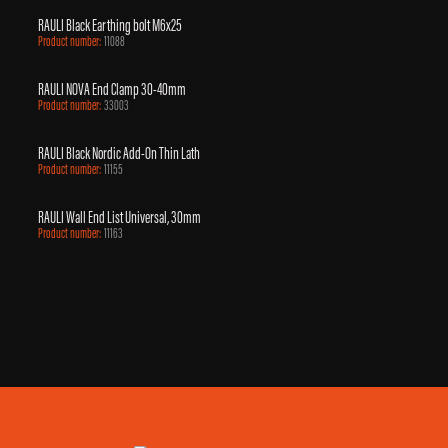
RAULI Black Earthing bolt M6x25
Product number:
11088
RAULI NOVA End Clamp 30-40mm
Product number:
33003
RAULI Black Nordic Add-On Thin Lath
Product number:
11155
RAULI Wall End List Universal, 30mm
Product number:
11163