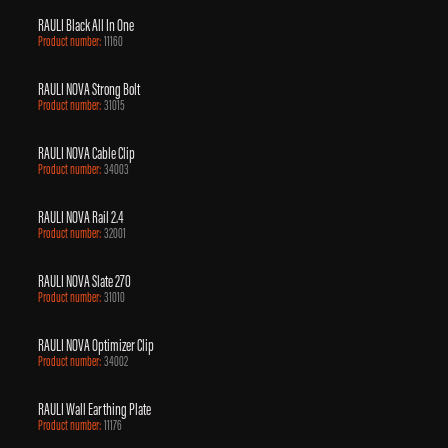
RAULI Black All In One
Product number:
11160
RAULI NOVA Strong Bolt
Product number:
31015
RAULI NOVA Cable Clip
Product number:
34003
RAULI NOVA Rail 2.4
Product number:
32001
RAULI NOVA Slate 270
Product number:
31010
RAULI NOVA Optimizer Clip
Product number:
34002
RAULI Wall Earthing Plate
Product number:
11176