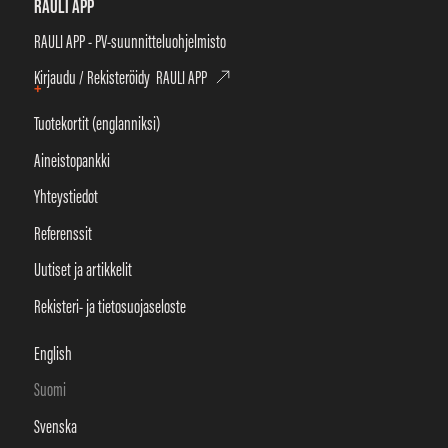
RAULI APP
RAULI APP - PV-suunnitteluohjelmisto
Kirjaudu / Rekisteröidy RAULI APP
+
Tuotekortit (englanniksi)
Aineistopankki
Yhteystiedot
Referenssit
Uutiset ja artikkelit
Rekisteri- ja tietosuojaseloste
English
Suomi
Svenska