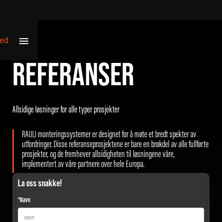
REFERANSER
Allsidige løsninger for alle typer prosjekter
RAULI monteringssystemer er designet for å møte et bredt spekter av
utfordringer. Disse referanseprosjektene er bare en brøkdel av alle fullførte
prosjekter, og de fremhever allsidigheten til løsningene våre,
implementert av våre partnere over hele Europa.
La oss snakke!
*Navn