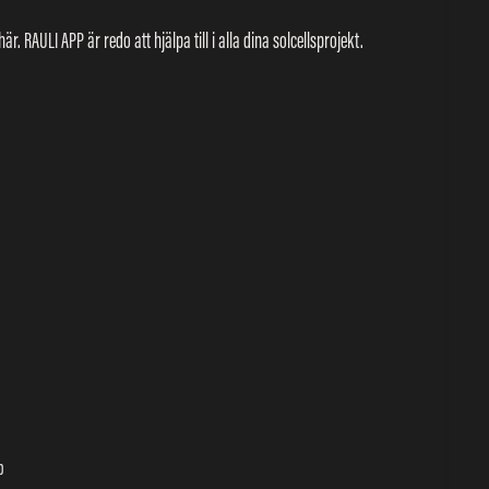
är. RAULI APP är redo att hjälpa till i alla dina solcellsprojekt.
p