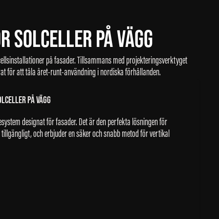
R SOLCELLER PÅ VÄGG
llsinstallationer på fasader. Tillsammans med projekteringsverktyget
rat för att tåla året-runt-användning i nordiska förhållanden.
LCELLER PÅ VÄGG
system designat för fasader. Det är den perfekta lösningen för
 tillgängligt, och erbjuder en säker och snabb metod för vertikal