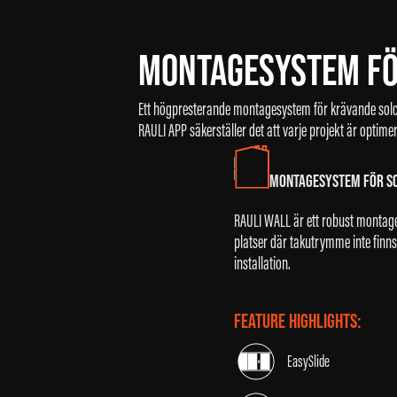
MONTAGESYSTEM FÖ
Ett högpresterande montagesystem för krävande solce
RAULI APP säkerställer det att varje projekt är optime
MONTAGESYSTEM FÖR SO
RAULI WALL är ett robust montage
platser där takutrymme inte finns
installation.
FEATURE HIGHLIGHTS:
EasySlide