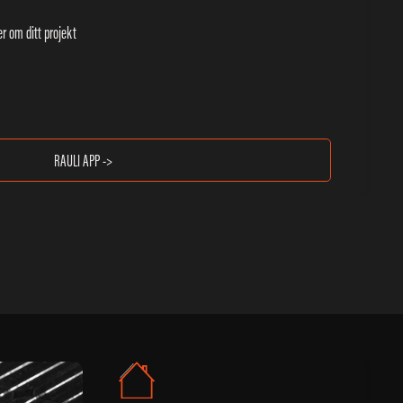
r om ditt projekt
RAULI APP ->