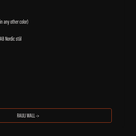
 in any other color)
SAB Nordic stål
RAULI WALL ->