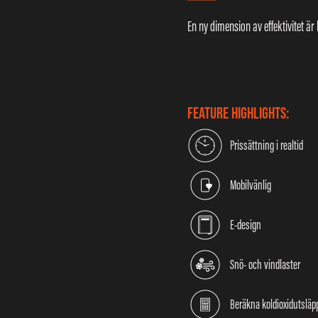
En ny dimension av effektivitet är h
FEATURE HIGHLIGHTS:
Prissättning i realtid
Mobilvänlig
E-design
Snö- och vindlaster
Beräkna koldioxidutsläp