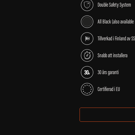
Double Safety System
All Black (also available
Tillverkad i Finland av S
Snabb att installera
30 års garanti
Certifierad i EU