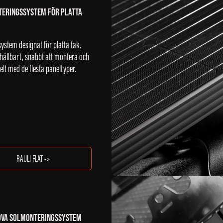
ERINGSSYSTEM FÖR PLATTA
stem designat för platta tak.
hållbart, snabbt att montera och
lt med de flesta paneltyper.
RAULI FLAT ->
OVA SOLMONTERINGSSYSTEM