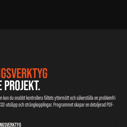
NGSVERKTYG
E PROJEKT.
n kan du snabbt kontrollera fältets yttermått och säkerställa en problemfri
, CO2-utsläpp och strängkopplingar. Programmet skapar en detaljerad PDF-
INGSVERKTYG