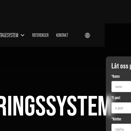
TAGESYSTEM
REFERENSER
KONTAKT
Låt oss 
*Namn
RINGSSYSTEM
*E-post
*Telefon