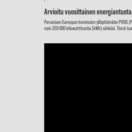
Arvioitu vuosittainen energiantuot
Perustuen Euroopan komission ylläpitämään PVGIS (Ph
noin 320 000 kilowattituntia (kWh) sähköä. Tämä tuo