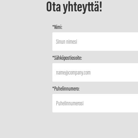
Ota yhteyttä!
*Nimi:
*Sähköpostiosoite:
*Puhelinnumero: