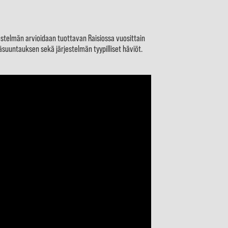
stelmän arvioidaan tuottavan Raisiossa vuosittain
suuntauksen sekä järjestelmän tyypilliset häviöt.