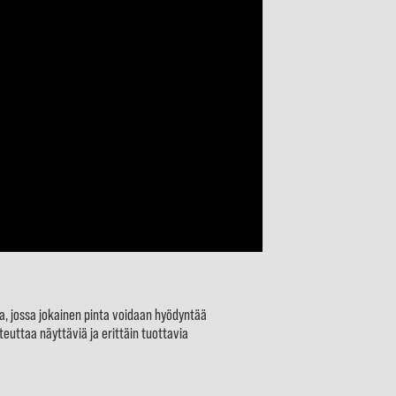
, jossa jokainen pinta voidaan hyödyntää
oteuttaa näyttäviä ja erittäin tuottavia