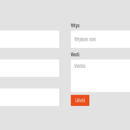
Yritys:
Viesti: