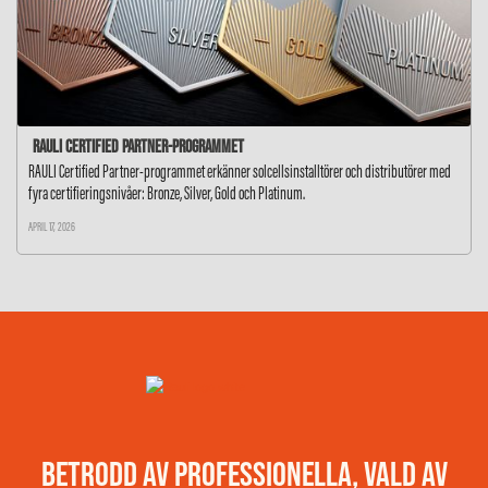
RAULI Certified Partner-programmet
RAULI Certified Partner-programmet erkänner solcellsinstalltörer och distributörer med
fyra certifieringsnivåer: Bronze, Silver, Gold och Platinum.
APRIL 17, 2026
BETRODD AV PROFESSIONELLA, VALD AV