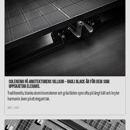
Solenergi på arkitekturens villkor – RAULI BLACK är för dem som
uppskattar elegans.
Traditionella, blanka aluminiumskenor och gråa fästen syns ofta på långt håll och bryter
harmonin även på ett elegant tak.
JUNE 1, 2026