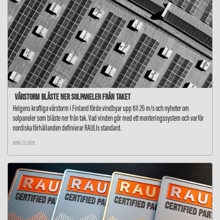
Vårstorm blåste ner solpaneler från taket
Helgens kraftiga vårstorm i Finland förde vindbyar upp till 26 m/s och nyheter om
solpaneler som blåste ner från tak. Vad vinden gör med ett monteringssystem och varför
nordiska förhållanden definierar RAULIs standard.
APRIL 27, 2026