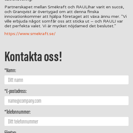
Partnerskapet mellan Smékraft och RAULIhar varit en succé,
och Granqvist är övertygad om att denna finska
innovationkommer att hjälpa företaget att växa ännu mer. "Vi
ville erbjuda något somfår oss att sticka ut – och RAULI var
det perfekta valet. Vi är mycket nöjdamed det beslutet."
https://www.smekraft.se/
Kontakta oss!
*Namn:
*E-postadress:
*Telefonnummer:
Företag: