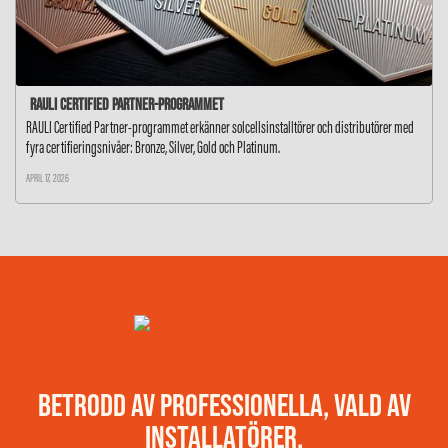
RAULI Certified Partner-programmet
RAULI Certified Partner-programmet erkänner solcellsinstalltörer och distributörer med
fyra certifieringsnivåer: Bronze, Silver, Gold och Platinum.
APRIL 17, 2026
BETRODD AV PROFESSIONELLA, VALD AV
INSTALLATÖRER.