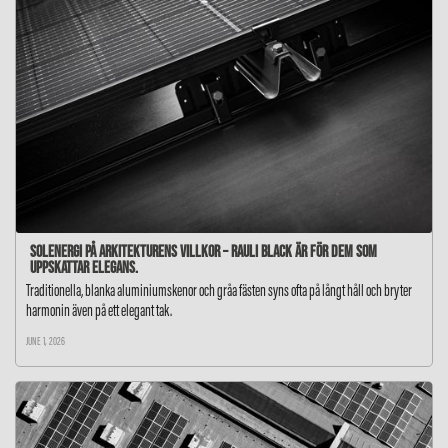
Solenergi på arkitekturens villkor – RAULI BLACK är för dem som
uppskattar elegans.
Traditionella, blanka aluminiumskenor och gråa fästen syns ofta på långt håll och bryter
harmonin även på ett elegant tak.
JUNE 1, 2026