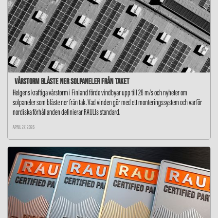
Vårstorm blåste ner solpaneler från taket
Helgens kraftiga vårstorm i Finland förde vindbyar upp till 26 m/s och nyheter om
solpaneler som blåste ner från tak. Vad vinden gör med ett monteringssystem och varför
nordiska förhållanden definierar RAULIs standard.
APRIL 27, 2026