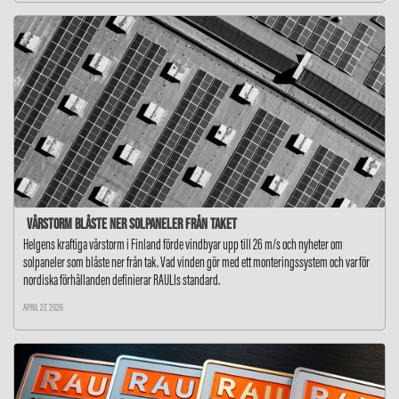
Vårstorm blåste ner solpaneler från taket
Helgens kraftiga vårstorm i Finland förde vindbyar upp till 26 m/s och nyheter om
solpaneler som blåste ner från tak. Vad vinden gör med ett monteringssystem och varför
nordiska förhållanden definierar RAULIs standard.
APRIL 27, 2026