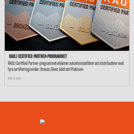
RAULI Certified Partner-programmet
RAULI Certified Partner-programmet erkänner solcellsinstalltörer och distributörer med
fyra certifieringsnivåer: Bronze, Silver, Gold och Platinum.
APRIL 17, 2026