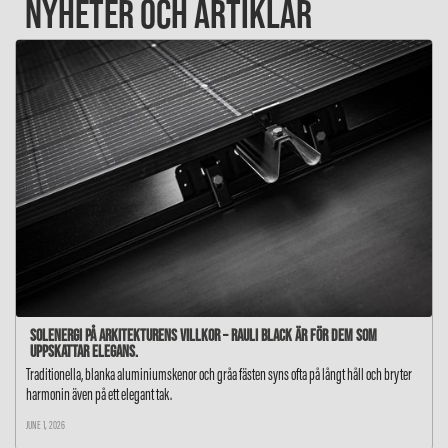
NYHETER OCH ARTIKLAR
Solenergi på arkitekturens villkor – RAULI BLACK är för dem som
uppskattar elegans.
Traditionella, blanka aluminiumskenor och gråa fästen syns ofta på långt håll och bryter
harmonin även på ett elegant tak.
JUNE 1, 2026