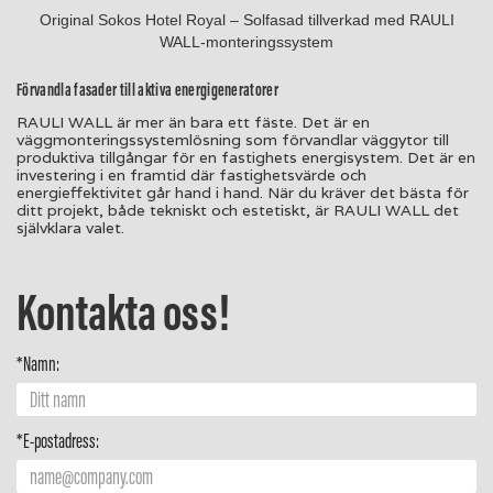
Original Sokos Hotel Royal – Solfasad tillverkad med RAULI
WALL-monteringssystem
Förvandla fasader till aktiva energigeneratorer
RAULI WALL är mer än bara ett fäste. Det är en
väggmonteringssystemlösning som förvandlar väggytor till
produktiva tillgångar för en fastighets energisystem. Det är en
investering i en framtid där fastighetsvärde och
energieffektivitet går hand i hand. När du kräver det bästa för
ditt projekt, både tekniskt och estetiskt, är RAULI WALL det
självklara valet.
Kontakta oss!
*Namn:
*E-postadress: