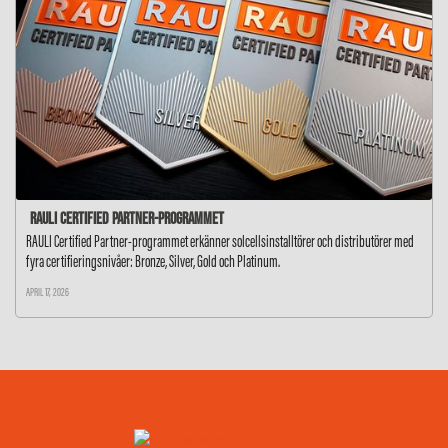
RAULI Certified Partner-programmet
RAULI Certified Partner-programmet erkänner solcellsinstalltörer och distributörer med
fyra certifieringsnivåer: Bronze, Silver, Gold och Platinum.
APRIL 17, 2026