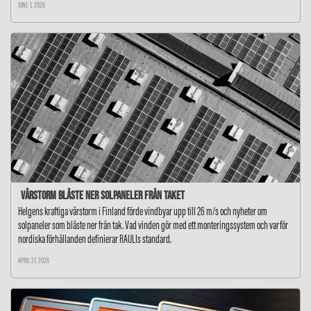
JUNE 1, 2026
Vårstorm blåste ner solpaneler från taket
Helgens kraftiga vårstorm i Finland förde vindbyar upp till 26 m/s och nyheter om
solpaneler som blåste ner från tak. Vad vinden gör med ett monteringssystem och varför
nordiska förhållanden definierar RAULIs standard.
APRIL 27, 2026