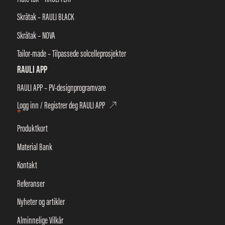
Skråtak – RAULI BLACK
Skråtak – NOVA
Tailor-made – Tilpassede solcelleprosjekter
RAULI APP
RAULI APP – PV-designprogramvare
Logg inn / Registrer deg RAULI APP
+
Produktkort
Material Bank
Kontakt
Referanser
Nyheter og artikler
Alminnelige Vilkår