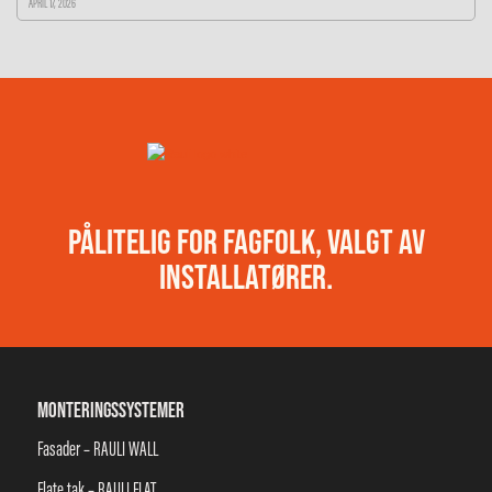
APRIL 17, 2026
PÅLITELIG FOR FAGFOLK, VALGT AV
INSTALLATØRER.
MONTERINGSSYSTEMER
Fasader – RAULI WALL
Flate tak – RAULI FLAT