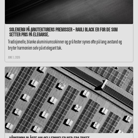
Solenergi på arkitekturens premisser – RAULI BLACK er for de som
setter pris på eleganse.
Tradisjonelle, blanke aluminiumsskinner og grå fester synes ofte på lang avstand og
bryter harmonien selv på et elegant tak.
JUNE 1, 2026